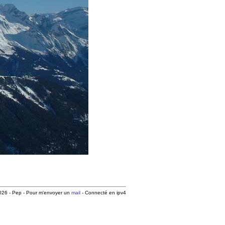
26 - Pep - Pour m'envoyer un
mail
- Connecté en ipv4