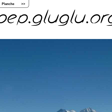
Planche
>>