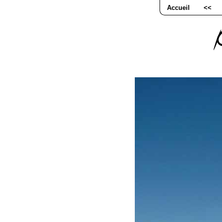
Accueil
<<