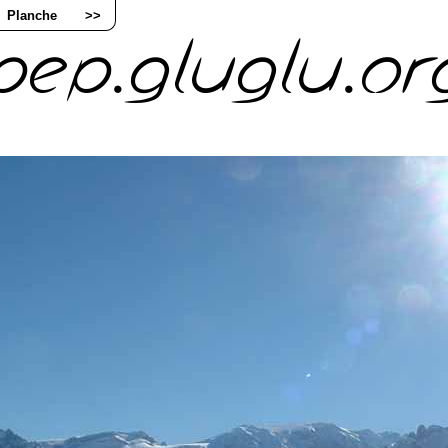
Planche
>>