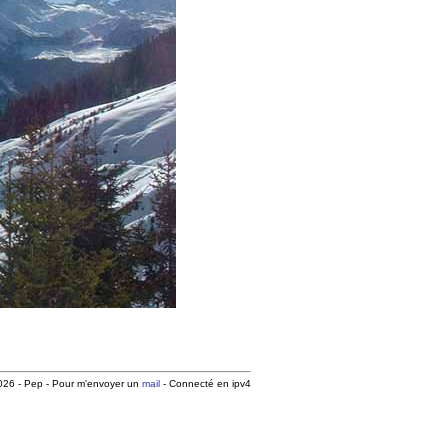
26 - Pep - Pour m'envoyer un
mail
- Connecté en ipv4