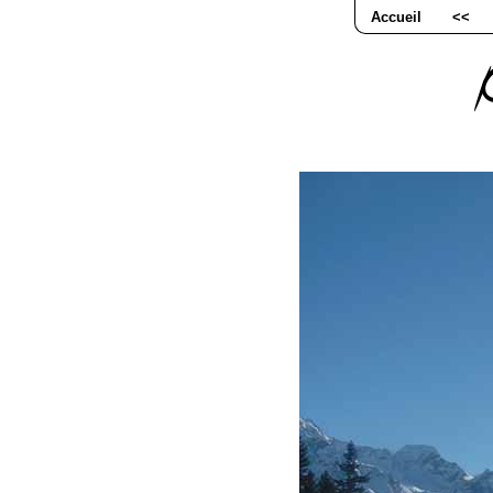
Accueil
<<