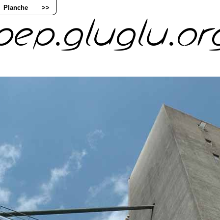
Planche
>>