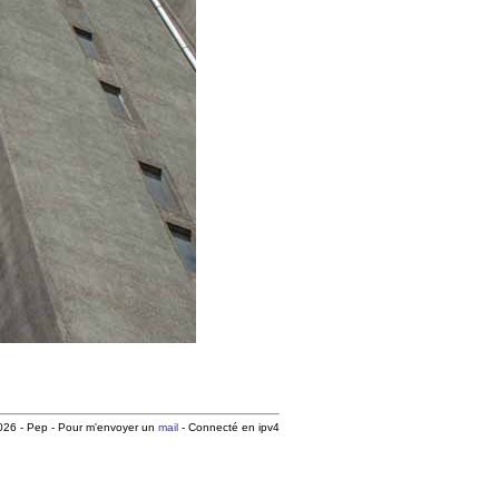
26 - Pep - Pour m'envoyer un
mail
- Connecté en ipv4