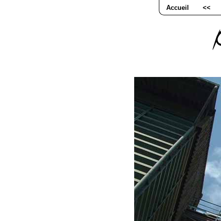
Accueil
<<